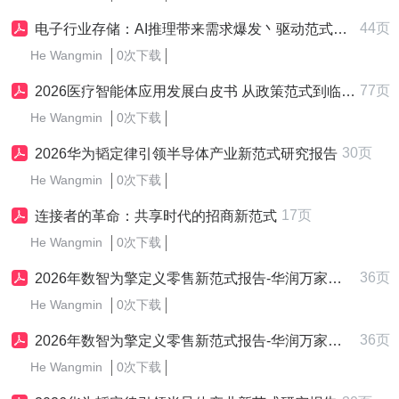
44页
电子行业存储：AI推理带来需求爆发丶驱动范式升级，周期能见度大幅拉长-260516-中泰证券-44页
He Wangmin
0次下载
77页
2026医疗智能体应用发展白皮书 从政策范式到临床价值的跃迁
He Wangmin
0次下载
30页
2026华为韬定律引领半导体产业新范式研究报告
He Wangmin
0次下载
17页
连接者的革命：共享时代的招商新范式
He Wangmin
0次下载
36页
2026年数智为擎定义零售新范式报告-华润万家尼尔森IQ
He Wangmin
0次下载
36页
2026年数智为擎定义零售新范式报告-华润万家尼尔森IQ
He Wangmin
0次下载