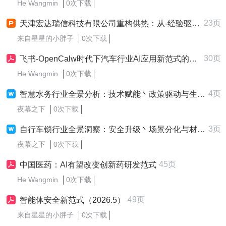
He Wangmin
0次下载
23页
天津宏达瑞信科技有限公司重构供热：从-经验驱动-到-智能体协同-的新范式
来自星星的小胖子
0次下载
30页
飞书-OpenCalw时代下汽车行业AI应用新范式的危与机- 2026-06-数字化
He Wangmin
0次下载
4页
智慧水务行业全景分析：技术赋能丶政策驱动与生态重构下的增长新范式
夜幕之下
0次下载
3页
自行车锁行业全景洞察：安全升级丶场景分化与材料革命下的增长新范式
夜幕之下
0次下载
45页
中国医药：AI有望改变创新药研发范式
He Wangmin
0次下载
49页
智能体安全新范式（2026.5）
来自星星的小胖子
0次下载