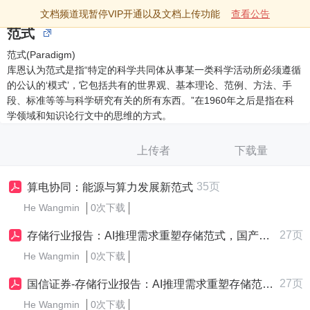
文档频道现暂停VIP开通以及文档上传功能
查看公告
范式
范式(Paradigm)
库恩认为范式是指“特定的科学共同体从事某一类科学活动所必须遵循
的公认的‘模式’，它包括共有的世界观、基本理论、范例、方法、手
段、标准等等与科学研究有关的所有东西。”在1960年之后是指在科
学领域和知识论行文中的思维的方式。
上传者
下载量
35页
算电协同：能源与算力发展新范式
He Wangmin
0次下载
27页
存储行业报告：AI推理需求重塑存储范式，国产存储迎产业升级期
He Wangmin
0次下载
27页
国信证券-存储行业报告：AI推理需求重塑存储范式，国产存储迎产业升级期
He Wangmin
0次下载