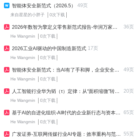
49页
智能体安全新范式（2026.5）
来自星星的小胖子
0次下载
36页
2026年数智为擎定义零售新范式报告-华润万家尼尔森IQ
He Wangmin
0次下载
17页
2026工业AI驱动的中国制造新范式
He Wangmin
0次下载
49页
智能体安全新范式：当AI有了手和脚，企业安全边界必须重建
He Wangmin
0次下载
20页
人工智能行业华为韬（τ）定律：从“面积缩微”转向“时间缩微”的半导体新范式
He Wangmin
0次下载
65页
基于AI的自进化组织-AI时代的企业新行态与资本范式
He Wangmin
0次下载
55页
广发证券-互联网传媒行业AI专题：效率重构与范式跃迁，AI赋能内容变革与流量变现-20260525-