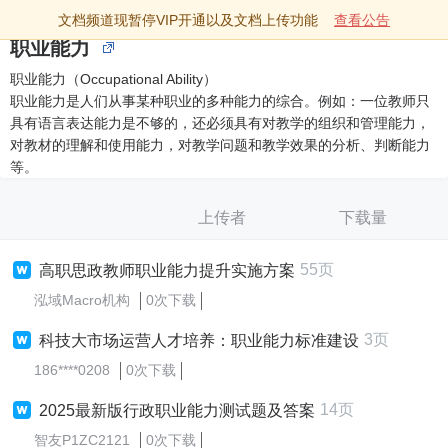
文档频道现暂停VIP开通以及文档上传功能
查看公告
职业能力
职业能力（Occupational Ability）
职业能力是人们从事某种职业的多种能力的综合。例如：一位教师只
具有语言表达能力是不够的，还必须具有对教学的组织和管理能力，
对教材的理解和使用能力，对教学问题和教学效果的分析、判断能力
等。
上传者
下载量
55页
高职思政教师职业能力提升实施方案
泓域Macro机构
0次下载
3页
科技大市场运营人才培养：职业能力标准建设
186****0208
0次下载
14页
2025最新版行政职业能力测试题及答案
智友P1ZC2121
0次下载