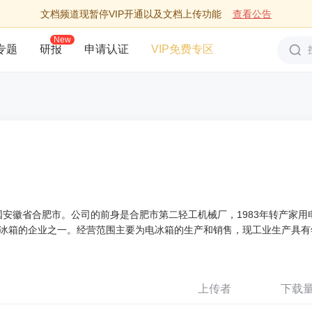
文档频道现暂停VIP开通以及文档上传功能
查看公告
New
专题
研报
申请认证
VIP免费专区
中国安徽省合肥市。公司的前身是合肥市第二轻工机械厂，1983年转产家用
冰箱的企业之一。经营范围主要为电冰箱的生产和销售，现工业生产具有
上传者
下载