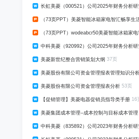
长虹美菱（000521）公司2025年财务分析
（73页PPT）美菱智能冰箱家电智汇畅享生
（73页PPT）wodeabcr50美菱智能冰箱
中科美菱（920992）公司2025年财务分析
37页
美菱新世纪整合营销策划大纲
美菱股份有限公司资金管理报表管理知识分
53页
美菱股份有限公司资金管理报表分析
16
【促销管理】美菱电器促销员指导类手册
美菱集团成本管理--成本控制与目标成本管理 -
中科美菱（835892）公司2023年财务分析