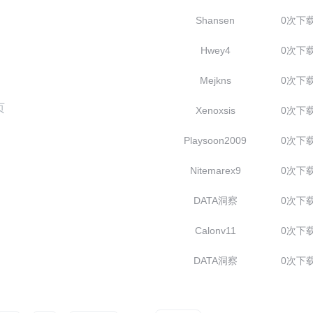
Shansen
0次下
Hwey4
0次下
Mejkns
0次下
页
Xenoxsis
0次下
Playsoon2009
0次下
Nitemarex9
0次下
DATA洞察
0次下
Calonv11
0次下
DATA洞察
0次下