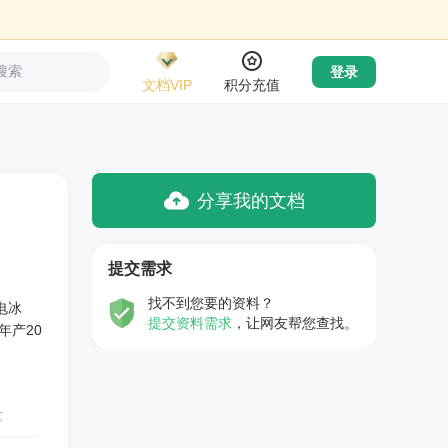
搜索
登录
文档VIP
积分充值
分享我的文档
提交需求
找不到您要的资料？
电冰
提交资料需求
，让网友帮您查找。
年产20
量