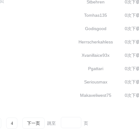
5页
Stbehren
0次下
Tomhas135
0次下
Godisgood
0次下
Herrscherkahless
0次下
Xvanillaice93x
0次下
Pgattari
0次下
Seriousmax
0次下
Makaveliwest75
0次下
跳至
页
4
下一页