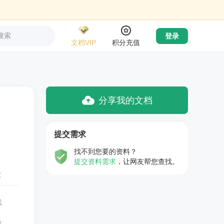
搜索
登录
文档VIP
积分充值
分享我的文档
提交需求
找不到您要的资料？
提交资料需求
，让网友帮您查找。
量
载
载