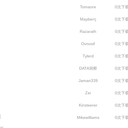
Tomaore
0次下
Mayberrj
0次下
Razarath
0次下
Ovnosif
0次下
Tylerd
0次下
DATA洞察
0次下
Jaman339
0次下
Zei
0次下
Kinsteerer
0次下
页
Mikewilliams
0次下