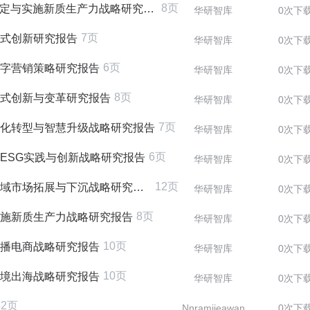
8页
制定与实施新质生产力战略研究报告
华研智库
0次下
7页
业模式创新研究报告
华研智库
0次下
6页
业数字营销策略研究报告
华研智库
0次下
8页
利模式创新与变革研究报告
华研智库
0次下
7页
数字化转型与智慧升级战略研究报告
华研智库
0次下
6页
企业ESG实践与创新战略研究报告
华研智库
0次下
12页
县域市场拓展与下沉战略研究报告
华研智库
0次下
8页
与实施新质生产力战略研究报告
华研智库
0次下
10页
业直播电商战略研究报告
华研智库
0次下
10页
业跨境出海战略研究报告
华研智库
0次下
42页
Nnramjieawan
0次下