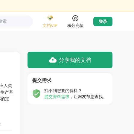
搜索
登录
文档VIP
积分充值
分享我的文档
提交需求
应人类
找不到您要的资料？
种生产基
提交资料需求
，让网友帮您查找。
本的定
量