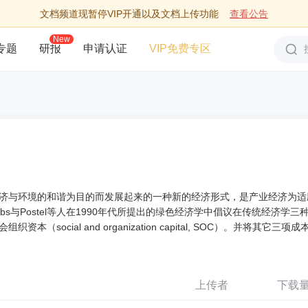
文档频道现暂停VIP开通以及文档上传功能
查看公告
New
专题
研报
申请认证
VIP免费专区
济与环境的和谐为目的而发展起来的一种新的经济形式，是产业经济为适
s与Postel等人在1990年代所提出的绿色经济学中倡议在传统经济学三
cial and organization capital, SOC）。并将其它三项成
上传者
下载