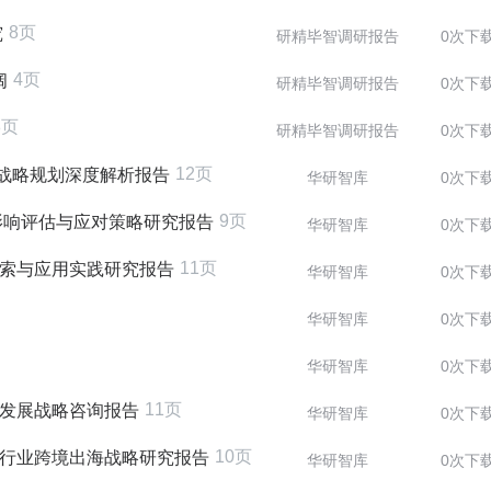
8页
究
研精毕智调研报告
0次下
4页
阔
研精毕智调研报告
0次下
8页
研精毕智调研报告
0次下
12页
业战略规划深度解析报告
华研智库
0次下
9页
影响评估与应对策略研究报告
华研智库
0次下
11页
度探索与应用实践研究报告
华研智库
0次下
华研智库
0次下
华研智库
0次下
11页
研及发展战略咨询报告
华研智库
0次下
10页
应用行业跨境出海战略研究报告
华研智库
0次下