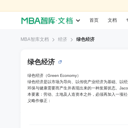
首页
文档
MBA智库文档
经济
绿色经济
绿色经济
绿色经济（Green Economy）
绿色经济是以市场为导向、以传统产业经济为基础、以经
环保与健康需要而产生并表现出来的一种发展状态。Jacob
本要素：劳动、土地及人造资本之外，必须再加入一项社会组织资本（so
义略作修正：