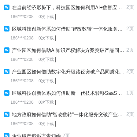
2页
在当前经济形势下，科技园区如何利用AI+数智应用突破产业升级？
186****0208
0次下载
2页
区域科技创新体系如何借助“智改数转”一体化服务突破产品同质化严重，以打造体系化的深层次价值创造？
186****0208
0次下载
2页
产业园区如何借助AI知识产权解决方案突破产品同质化严重，从而打造可持续的体系化核心优势？
186****0208
0次下载
2页
产业园区如何借助数字化升级路径突破产品同质化严重，以打造一站式的精细化管理效能？
186****0208
0次下载
1页
区域科技创新体系如何借助新一代技术转移SaaS系统突破产品同质化严重，从而打造智能的市场占有率？
186****0208
0次下载
2页
地方政府如何借助“智改数转”一体化服务突破产业升级？
186****0208
0次下载
2页
企业破产追诉方告知函