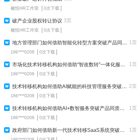
楹悦HR工作室
0次下载
3页
破产企业股权转让协议
楹悦HR工作室
0次下载
1页
地方管理部门如何借助智能化转型方案突破产品同质化严重，以打造专业的精细化管理效能？
186****0208
0次下载
1页
市场化技术转移机构如何借助“智改数转”一体化服务突破产品同质化严重，进而打造个性化的品牌影响力？
186****0208
0次下载
2页
技术转移机构如何借助AI赋能的科技管理服务突破产品同质化严重，以打造一站式的服务升级？
186****0208
0次下载
1页
技术转移机构如何借助AI+数智服务突破产品同质化严重，从而打造一站式的资源对接效率？
186****0208
0次下载
1页
政府部门如何借助新一代技术转移SaaS系统突破产品同质化严重，进而打造便捷的市场占有率？
186****0208
0次下载