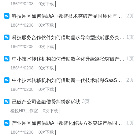
186****0208
0次下载
2页
科技园区如何借助AI+数智技术突破产品同质化严重，并打造便捷的区域创新环境？
186****0208
0次下载
1页
科技服务合作伙伴如何借助需求导向型技转服务突破产品同质化严重，从而打造专业的资源对接效率？
186****0208
0次下载
1页
中小技术转移机构如何借助数字化升级路径突破产品同质化严重，以打造个性化的全流程服务水平？
186****0208
0次下载
2页
中小技术转移机构如何借助新一代技术转移SaaS系统突破产品同质化严重，从而打造全面的全流程服务水平？
186****0208
0次下载
3页
已破产公司金融借贷纠纷起诉状
楹悦HR工作室
0次下载
1页
产业园区如何借助AI+数智化解决方案突破产品同质化严重，最终打造高效的产业升级？
186****0208
0次下载