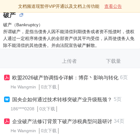
文档频道现暂停VIP开通以及文档上传功能
查看公告
破产
破产（Bankruptcy）
所谓破产，是指当债务人因不能清偿到期债务或者资不抵债时，债权
人通过一定程序将债务人的全部资产供其平均受偿，从而使债务人免
除不能清偿的其他债务。并由法院宣告破产解散。
上传者
下载量
6页
欧盟2026破产协调指令详解：博弈丶影响与转化
He Wangmin
0次下载
5页
国央企如何通过技术转移突破产业升级瓶颈？
186****0208
0次下载
34页
企业破产法修订背景下破产涉税典型问题研讨
He Wangmin
0次下载