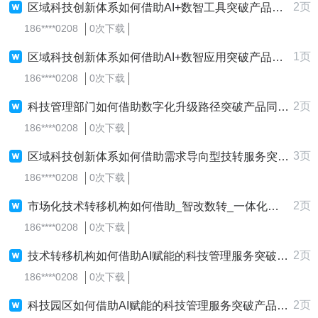
2页
区域科技创新体系如何借助AI+数智工具突破产品同质化严重，进而打造智能的深层次价值创造？
186****0208
0次下载
1页
区域科技创新体系如何借助AI+数智应用突破产品同质化严重，同时打造全面的精细化管理效能？
186****0208
0次下载
2页
科技管理部门如何借助数字化升级路径突破产品同质化严重，同时打造低成本的差异化竞争力？
186****0208
0次下载
3页
区域科技创新体系如何借助需求导向型技转服务突破产品同质化严重，并打造低成本的精细化管理效能？
186****0208
0次下载
2页
市场化技术转移机构如何借助_智改数转_一体化服务突破产品同质化严重，进而打造个性化的品牌影响力？
186****0208
0次下载
2页
技术转移机构如何借助AI赋能的科技管理服务突破产品同质化严重，以打造一站式的服务升级？
186****0208
0次下载
2页
科技园区如何借助AI赋能的科技管理服务突破产品同质化严重，并打造全面的深层次价值创造？