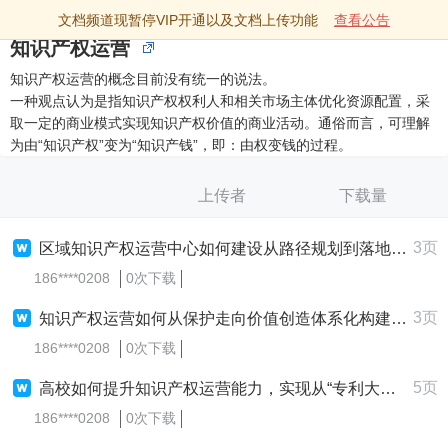
文档频道现暂停VIP开通以及文档上传功能
查看公告
知识产权运营
知识产权运营的概念目前没有统一的说法。
一种观点认为是指知识产权权利人和相关市场主体优化资源配置，采
取一定的商业模式实现知识产权价值的商业活动。通俗而言，可理解
为由“知识产权”变为“知识产钱”，即：由权变钱的过程。
上传者
下载量
3页
区域知识产权运营中心如何建设从路径规划到落地运营
186****0208
0次下载
3页
知识产权运营如何从保护走向价值创造体系化构建路径
186****0208
0次下载
5页
高校如何提升知识产权运营能力，实现从“专利大户”到“产业强国”的转化？
186****0208
0次下载