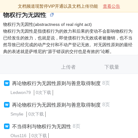
文档频道现暂停VIP开通以及文档上传功能
查看公告
物权行为无因性
物权行为无因性(abstractness of real right act)
物权行为无因性是指债权行为的效力和后果的变动不会影响物权行为
已经发生的效力，也就是说，即使债权行为无效或者被撤销，也不当
然导致已经完成的动产交付和不动产登记无效。对无因性原则的最经
典的表述就是萨维尼的“源于错误的交付也是有效的”论断。
上传者
下载量
8页
再论物权行为无因性原则与善意取得制度
Ledwon79
0次下载
8页
再论物权行为无因性原则与善意取得制度
Smylie
0次下载
8页
不当得利与物权行为无因性
Olus116
0次下载