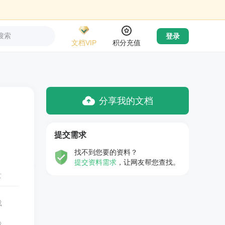
搜索
登录
文档VIP
积分充值
分享我的文档
提交需求
找不到您要的资料？
提交资料需求
，让网友帮您查找。
量
载
载