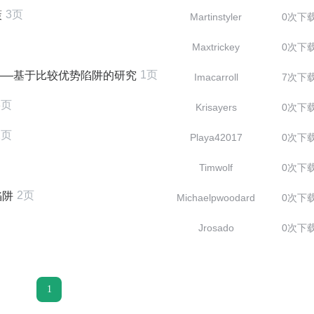
3页
策
Martinstyler
0次下
Maxtrickey
0次下
1页
——基于比较优势陷阱的研究
Imacarroll
7次下
3页
Krisayers
0次下
2页
Playa42017
0次下
Timwolf
0次下
2页
陷阱
Michaelpwoodard
0次下
Jrosado
0次下
1