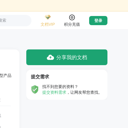
搜索
登录
文档VIP
积分充值
分享我的文档
型产品
提交需求
找不到您要的资料？
提交资料需求
，让网友帮您查找。
量
载
载