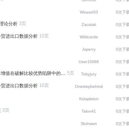
Weasel33
0次下
3页
的理论分析
Zacatak
0次下
10页
外贸进出口数据分析
Wildcarde
0次下
Jsperry
0次下
User15068
0次下
5页
在破解比较优势陷阱中的重要作用
Tobyjury
0次下
10页
外贸进出口数据分析
Onestepbehind
0次下
Kstapleton
0次下
3页
策
Talon41
0次下
Skshawn
0次下