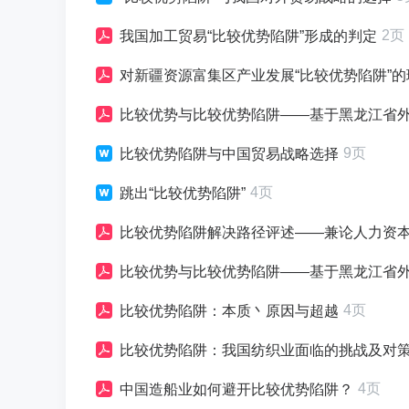
2页
我国加工贸易“比较优势陷阱”形成的判定
对新疆资源富集区产业发展“比较优势陷阱”
比较优势与比较优势陷阱——基于黑龙江省
9页
比较优势陷阱与中国贸易战略选择
4页
跳出“比较优势陷阱”
比较优势陷阱解决路径评述——兼论人力资本增值
比较优势与比较优势陷阱——基于黑龙江省
4页
比较优势陷阱：本质丶原因与超越
比较优势陷阱：我国纺织业面临的挑战及对
4页
中国造船业如何避开比较优势陷阱？