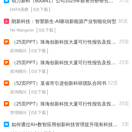
37页
动力新科（600841）公司2025年财务分析研究报告
DATA洞察
0次下载
36页
朗新科技：智塑新生-AI驱动新能源产业智能化转型
He Wangmin
0次下载
25页
（25页PPT）珠海创新科技大厦可行性报告及投资方案烦烦优创
咨询顾问
0次下载
25页
（25页PPT）珠海创新科技大厦可行性报告及投资方案
咨询顾问
0次下载
52页
（52页PPT）某省市引进创新科研团队合同书
咨询顾问
0次下载
25页
（25页PPT）珠海创新科技大厦可行性报告及投资方案
管理顾问
0次下载
2页
如何通过AI+数智应用创新科技管理提升现有科技管理系统的价值？