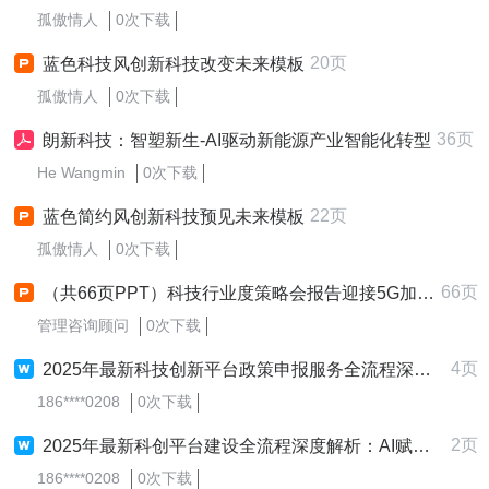
孤傲情人
0次下载
20页
蓝色科技风创新科技改变未来模板
孤傲情人
0次下载
36页
朗新科技：智塑新生-AI驱动新能源产业智能化转型
He Wangmin
0次下载
22页
蓝色简约风创新科技预见未来模板
孤傲情人
0次下载
66页
（共66页PPT）科技行业度策略会报告迎接5G加人工智能新科技1101国泰君安
管理咨询顾问
0次下载
4页
2025年最新科技创新平台政策申报服务全流程深度解析与AI赋能实践
186****0208
0次下载
2页
2025年最新科创平台建设全流程深度解析：AI赋能科技成果转化与产业升级
186****0208
0次下载