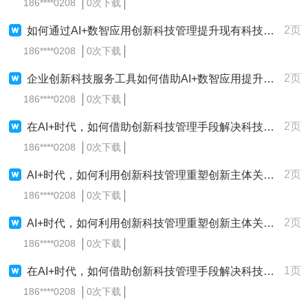
186****0208
0次下载
2页
如何通过AI+数智应用创新科技管理提升现有科技管理系统的价值？
186****0208
0次下载
2页
企业创新科技服务工具如何借助AI+数智应用提升产品差异化竞争力，避免行业内卷？
186****0208
0次下载
2页
在AI+时代，如何借助创新科技管理手段解决科技平台资源丶服务和可持续性问题？
186****0208
0次下载
2页
AI+时代，如何利用创新科技管理重塑创新主体关系与变革科技创新平台模式？
186****0208
0次下载
2页
AI+时代，如何利用创新科技管理重塑创新主体关系与变革科技创新平台模式？
186****0208
0次下载
1页
在AI+时代，如何借助创新科技管理手段解决科技平台资源丶服务和可持续性问题？
186****0208
0次下载