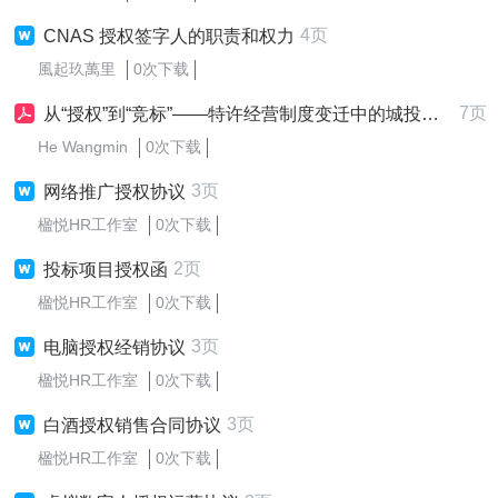
4页
CNAS 授权签字人的职责和权力
風起玖萬里
0次下载
7页
从“授权”到“竞标”——特许经营制度变迁中的城投角色重构
He Wangmin
0次下载
3页
网络推广授权协议
楹悦HR工作室
0次下载
2页
投标项目授权函
楹悦HR工作室
0次下载
3页
电脑授权经销协议
楹悦HR工作室
0次下载
3页
白酒授权销售合同协议
楹悦HR工作室
0次下载