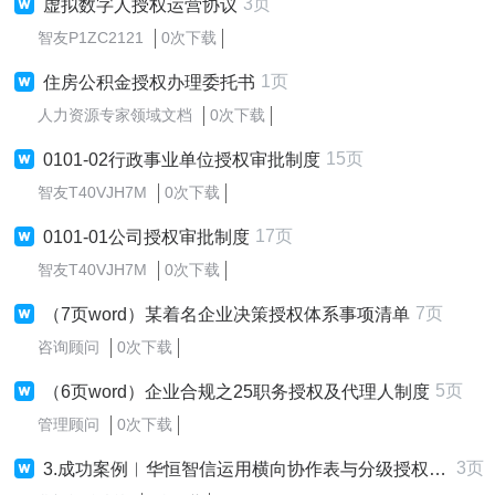
3页
虚拟数字人授权运营协议
智友P1ZC2121
0次下载
1页
住房公积金授权办理委托书
人力资源专家领域文档
0次下载
15页
0101-02行政事业单位授权审批制度
智友T40VJH7M
0次下载
17页
0101-01公司授权审批制度
智友T40VJH7M
0次下载
7页
（7页word）某着名企业决策授权体系事项清单
咨询顾问
0次下载
5页
（6页word）企业合规之25职务授权及代理人制度
管理顾问
0次下载
3页
3.成功案例︱华恒智信运用横向协作表与分级授权机制破解民企流程僵化困局