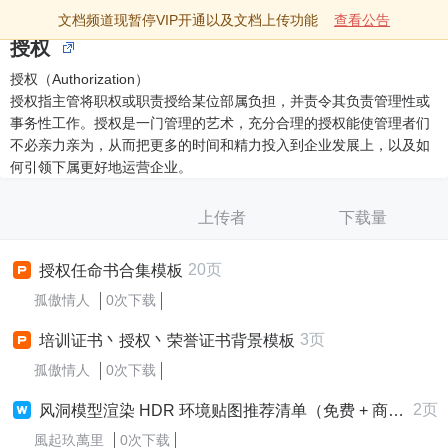
文档频道现暂停VIP开通以及文档上传功能
查看公告
授权
授权（Authorization）
授权指主管将职权或职责授给某位部属负担，并责令其负责管理性或
事务性工作。授权是一门管理的艺术，充分合理的授权能使管理者们
不必亲力亲为，从而把更多的时间和精力投入到企业发展上，以及如
何引领下属更好地运营企业。
上传者
下载量
20页
授权任命书合集模板
孤傲情人
0次下载
3页
培训证书丶授权丶荣誉证书背景模板
孤傲情人
0次下载
2页
风洞模型渲染 HDR 环境贴图推荐清单（免费 + 商用可授权）
風起玖萬里
0次下载