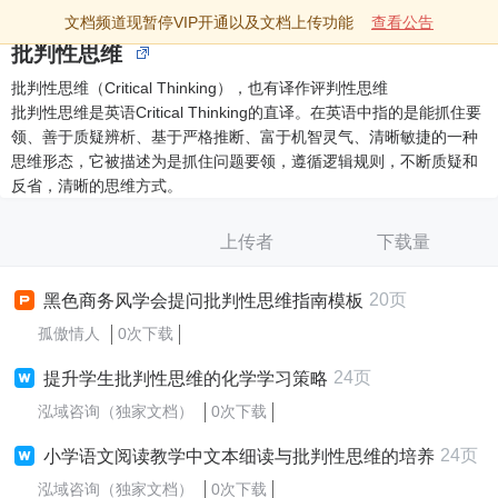
文档频道现暂停VIP开通以及文档上传功能
查看公告
批判性思维
批判性思维（Critical Thinking），也有译作评判性思维
批判性思维是英语Critical Thinking的直译。在英语中指的是能抓住要
领、善于质疑辨析、基于严格推断、富于机智灵气、清晰敏捷的一种
思维形态，它被描述为是抓住问题要领，遵循逻辑规则，不断质疑和
反省，清晰的思维方式。
上传者
下载量
20页
黑色商务风学会提问批判性思维指南模板
孤傲情人
0次下载
24页
提升学生批判性思维的化学学习策略
泓域咨询（独家文档）
0次下载
24页
小学语文阅读教学中文本细读与批判性思维的培养
泓域咨询（独家文档）
0次下载