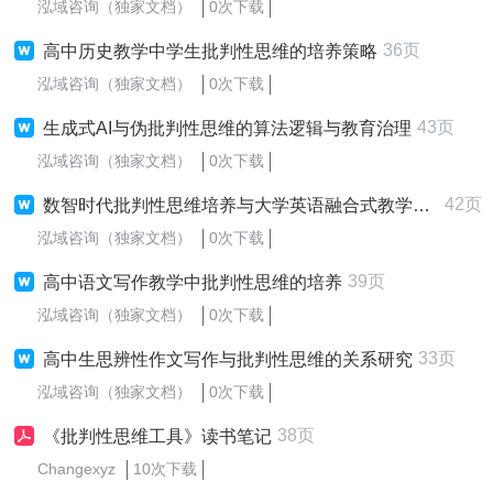
泓域咨询（独家文档）
0次下载
36页
高中历史教学中学生批判性思维的培养策略
泓域咨询（独家文档）
0次下载
43页
生成式AI与伪批判性思维的算法逻辑与教育治理
泓域咨询（独家文档）
0次下载
42页
数智时代批判性思维培养与大学英语融合式教学研究
泓域咨询（独家文档）
0次下载
39页
高中语文写作教学中批判性思维的培养
泓域咨询（独家文档）
0次下载
33页
高中生思辨性作文写作与批判性思维的关系研究
泓域咨询（独家文档）
0次下载
38页
《批判性思维工具》读书笔记
Changexyz
10次下载