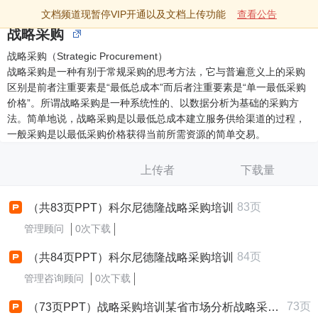
文档频道现暂停VIP开通以及文档上传功能
查看公告
战略采购
战略采购（Strategic Procurement）
战略采购是一种有别于常规采购的思考方法，它与普遍意义上的采购
区别是前者注重要素是“最低总成本”而后者注重要素是“单一最低采购
价格”。所谓战略采购是一种系统性的、以数据分析为基础的采购方
法。简单地说，战略采购是以最低总成本建立服务供给渠道的过程，
一般采购是以最低采购价格获得当前所需资源的简单交易。
上传者
下载量
83页
（共83页PPT）科尔尼德隆战略采购培训
管理顾问
0次下载
84页
（共84页PPT）科尔尼德隆战略采购培训
管理咨询顾问
0次下载
73页
（73页PPT）战略采购培训某省市场分析战略采购棋盘