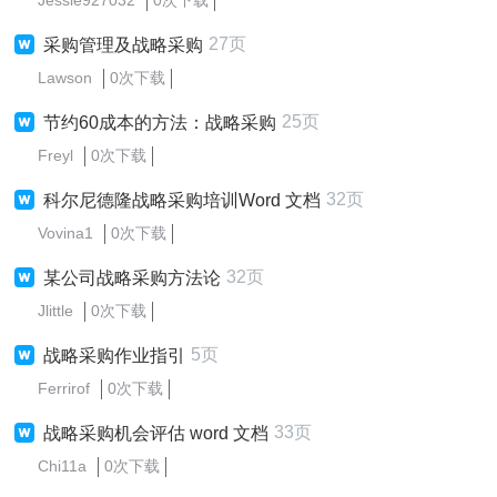
Jessie927032
0次下载
27页
采购管理及战略采购
Lawson
0次下载
25页
节约60成本的方法：战略采购
Freyl
0次下载
32页
科尔尼德隆战略采购培训Word 文档
Vovina1
0次下载
32页
某公司战略采购方法论
Jlittle
0次下载
5页
战略采购作业指引
Ferrirof
0次下载
33页
战略采购机会评估 word 文档
Chi11a
0次下载