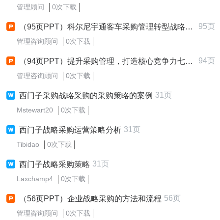
管理顾问
0次下载
95页
（95页PPT）科尔尼宇通客车采购管理转型战略采购基础及7步战略采购法p95
管理咨询顾问
0次下载
94页
（94页PPT）提升采购管理，打造核心竞争力七步战略采购法详解94
管理咨询顾问
0次下载
31页
西门子采购战略采购的采购策略的案例
Mstewart20
0次下载
31页
西门子战略采购运营策略分析
Tibidao
0次下载
31页
西门子战略采购策略
Laxchamp4
0次下载
56页
（56页PPT）企业战略采购的方法和流程
管理咨询顾问
0次下载