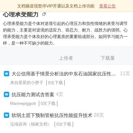
文档频道现暂停VIP开通以及文档上传功能
查看公告
心理承受能力
心理承受能力是个体对逆境引起的心理压力和负性情绪的承受与调节
的能力，主要是对逆境的适应力、容忍力、耐力、战胜力的强弱。心
理承受能力是个体良好的心理素质的重要组成部分。如同学习能力一
样，是一种不可缺少的能力。
上传者
下载量
11页
大公信用基于情景分析法的中东石油国家抗压性评估
来自星星的小胖子
0次下载
4页
抗压能力测试含答案
Marinepiggott
0次下载
26页
软弱土层下预制管桩抗压性能提升技术
泓域咨询（独家文档）
0次下载