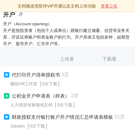
文档频道现暂停VIP开通以及文档上传功能
查看公告
开户
开户（Account opening）
开户是指投资者（包括个人或单位）跟银行建立储蓄、信贷等业务关
系，开设证券账户和资金账户的行为。开户具体又包括多种，如期货
开户、股市开户、汇市开户等。
上传者
下载量
2页
代打印开户清单授权书
楹悦HR工作室
0次下载
2页
公积金开户申请表（样表）
人力资源专家领域文档
0次下载
21页
财政授权支付银行账户开户情况汇总申请表模板
Jabeltin
0次下载