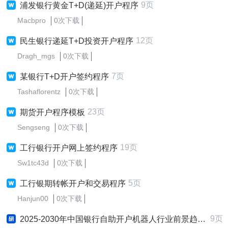
9页
浦发银行黄金T+D(递延)开户程序
Macbpro
0次下载
12页
民生银行递延T+D投资开户程序
Dragh_mgs
0次下载
7页
某银行T+D开户签约程序
Tashaflorentz
0次下载
23页
期货开户程序模板
Sengseng
0次下载
19页
工行银行开户网上签约程序
Sw1tc43d
0次下载
5页
工行银期转帐开户和交易程序
Hanjun00
0次下载
9页
2025-2030年中国银行自助开户机器人行业前景趋势预测及发展战略咨询报告