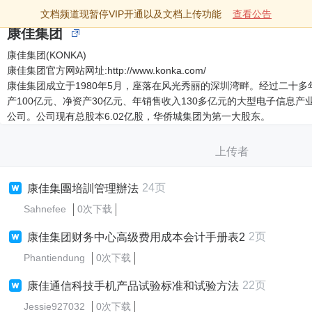
文档频道现暂停VIP开通以及文档上传功能
查看公告
康佳集团
康佳集团(KONKA)
康佳集团官方网站网址:http://www.konka.com/
康佳集团成立于1980年5月，座落在风光秀丽的深圳湾畔。经过二十
产100亿元、净资产30亿元、年销售收入130多亿元的大型电子信息
公司。公司现有总股本6.02亿股，华侨城集团为第一大股东。
上传者
24页
康佳集團培訓管理辦法
Sahnefee
0次下载
2页
康佳集团财务中心高级费用成本会计手册表2
Phantiendung
0次下载
22页
康佳通信科技手机产品试验标准和试验方法
Jessie927032
0次下载