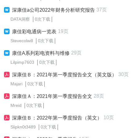
37页
深康佳a公司2022年财务分析研究报告
DATA洞察
0次下载
19页
康佳彩电通病一览表
Stevecolwill
0次下载
29页
康佳A系列彩电资料与维修
Lilpimp7603
0次下载
30页
深康佳Ｂ：2021年第一季度报告全文（英文版）
Majari
0次下载
28页
深康佳Ａ：2021年第一季度报告全文
Mreid
0次下载
10页
深康佳Ｂ：2022年第一季度报告（英文）
Slipkn0t3489
0次下载