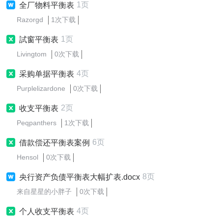
1页
全厂物料平衡表
Razorgd
1次下载
1页
試窗平衡表
Livingtom
0次下载
4页
采购单据平衡表
Purplelizardone
0次下载
2页
收支平衡表
Peqpanthers
1次下载
6页
借款偿还平衡表案例
Hensol
0次下载
8页
央行资产负债平衡表大幅扩表.docx
来自星星的小胖子
0次下载
4页
个人收支平衡表