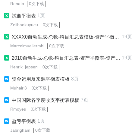
Renato
0次下载
1页
試窗平衡表
Zelihaokuyucu
0次下载
19页
XXXX0自动生成-总帐-科目汇总表模板-资产平衡表模板-资产负债表模板-损益表模板-利润分配表模板
Marcelmuellermhl
0次下载
19页
2010自动生成-总帐-科目汇总表-资产平衡表-资产负债表-损益表-利润分配表
Henrik_jepsen
0次下载
8页
资金运用及来源平衡表模板
Muhairi3
0次下载
7页
中国国际各季度收支平衡表模板
Rmoyes
0次下载
1页
盈亏平衡表
Jabrigham
0次下载