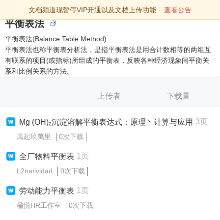
文档频道现暂停VIP开通以及文档上传功能
查看公告
平衡表法
平衡表法(Balance Table Method)
平衡表法也称平衡表分析法，是指平衡表法是用合计数相等的两组互
有联系的项目(或指标)所组成的平衡表，反映各种经济现象间平衡关
系和比例关系的方法。
上传者
下载量
3页
Mg (OH)₂沉淀溶解平衡表达式：原理丶计算与应用
風起玖萬里
0次下载
1页
全厂物料平衡表
L2natividad
0次下载
1页
劳动能力平衡表
楹悦HR工作室
0次下载