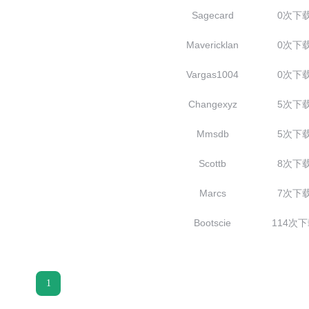
Sagecard
0次下
Mavericklan
0次下
Vargas1004
0次下
Changexyz
5次下
Mmsdb
5次下
Scottb
8次下
Marcs
7次下
Bootscie
114次
1