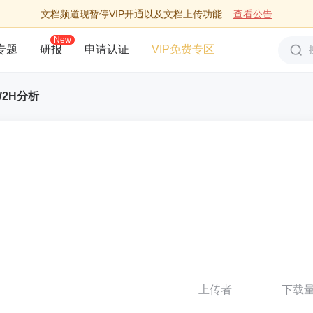
文档频道现暂停VIP开通以及文档上传功能
查看公告
New
专题
研报
申请认证
VIP免费专区
2H分析
上传者
下载