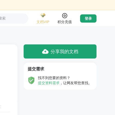
搜索
登录
文档VIP
积分充值
分享我的文档
提交需求
找不到您要的资料？
提交资料需求
，让网友帮您查找。
量