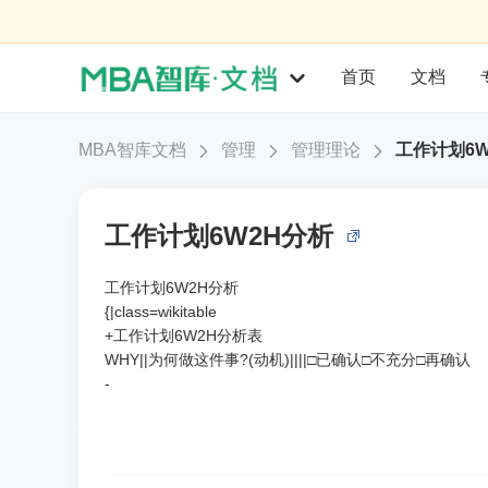
首页
文档
MBA智库文档
管理
管理理论
工作计划6W
工作计划6W2H分析
工作计划6W2H分析
{|class=wikitable
+工作计划6W2H分析表
WHY||为何做这件事?(动机)||||□已确认□不充分□再确认
-