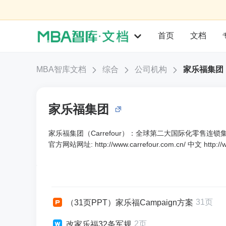
首页
文档
MBA智库文档
综合
公司机构
家乐福集团
家乐福集团
家乐福集团（Carrefour）：全球第二大国际化零售连锁
官方网站网址: http://www.carrefour.com.cn/ 中文 http://
31页
（31页PPT）家乐福Campaign方案
2页
改家乐福32条军规