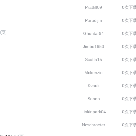
Pratliff09
0次下
Paradijm
0次下
8页
Ghuntar94
0次下
Jimbo1653
0次下
Scotta15
0次下
Mckenzio
0次下
Kvauk
0次下
页
Sonen
0次下
Linkinpark04
0次下
Ncschroeter
0次下