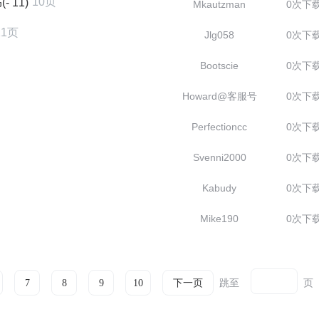
10页
11)
Mkautzman
0次下
11页
Jlg058
0次下
Bootscie
0次下
Howard@客服号
0次下
Perfectioncc
0次下
Svenni2000
0次下
Kabudy
0次下
Mike190
0次下
跳至
页
7
8
9
10
下一页