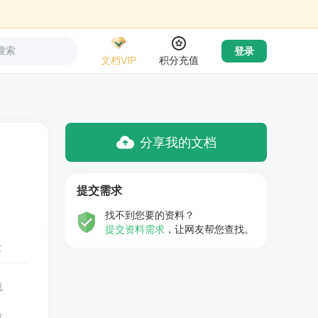
搜索
登录
文档VIP
积分充值
分享我的文档
提交需求
找不到您要的资料？
提交资料需求
，让网友帮您查找。
量
载
载