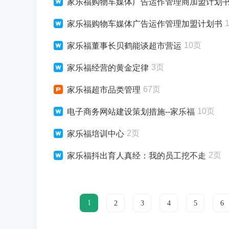
家乐福购物车媒体广告运作管理商加盟计划书(- 
家乐福购物车媒体广告运作管理加盟计划书
10页
家乐福董事长贝鹤能谈超市营运
3页
家乐福经营的黄金定律
67页
家乐福超市品类管理
10页
电子商务网站建设策划措施--家乐福
2页
家乐福培训中心
2页
家乐福抖出育人真经：我的员工挖不走
1
2
3
4
5
6