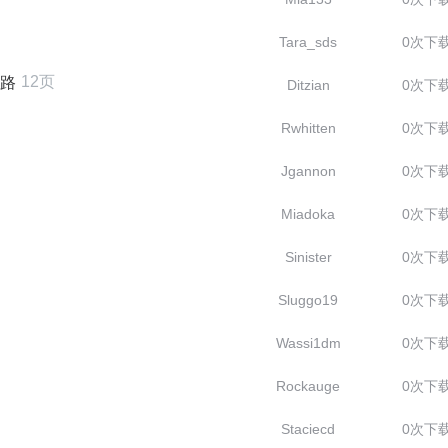
Tara_sds
0次下
12页
通路
Ditzian
0次下
Rwhitten
0次下
Jgannon
0次下
Miadoka
0次下
Sinister
0次下
Sluggo19
0次下
Wassi1dm
0次下
Rockauge
0次下
Staciecd
0次下