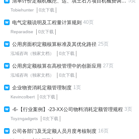
5页
清单计价定额机械挖、运、填土石方项目机械费调整-四川省工
Tobiehunter
0次下载
40页
电气定额说明及工程量计算规则
Reparadise
0次下载
25页
公用房面积定额核算标准及其优化路径
泓域咨询（独家文档）
0次下载
27页
公用房定额核算在高校管理中的创新应用
泓域咨询（独家文档）
0次下载
1页
企业物资消耗定额管理制度
Kevincolbert
0次下载
3页
-6-【行业案例】-23-XX公司物料消耗定额管理规程
Toyzngadgets
0次下载
16页
公司各部门及无定额人员月度考核制度