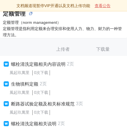
文档频道现暂停VIP开通以及文档上传功能
查看公告
定额管理
定额管理（norm management）
定额管理是指利用定额来合理安排和使用人力、物力、财力的一种管
理方法。
上传者
下载量
2页
螺栓清洗定额相关内容说明
風起玖萬里
0次下载
2页
生物填料定额
風起玖萬里
0次下载
3页
断路器试验定额及相关标准规范
風起玖萬里
0次下载
2页
螺栓清洗定额相关说明