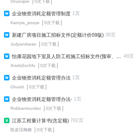
Virusviper
0次下载
1页
企业物资消耗定额管理制度
Kamyla_jessye
0次下载
38页
新建厂房项目施工招标文件(定额计价09版)
Judyandsean
0次下载
48页
怡康花园地下室及人防工程施工招标文件(预审、定额、邀请)
Xreds0xx34x
0次下载
1页
企业物资消耗定额管理办法
Ghuish
0次下载
1页
企业物资消耗定额管理办法-
Robbanmurslev
0次下载
782页
江苏工程量计算书(含定额)
陈皮话梅糖
0次下载