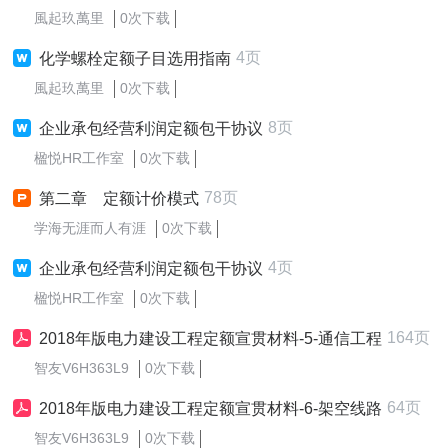
風起玖萬里
0次下载
4页
化学螺栓定额子目选用指南
風起玖萬里
0次下载
8页
企业承包经营利润定额包干协议
楹悦HR工作室
0次下载
78页
第二章 定额计价模式
学海无涯而人有涯
0次下载
4页
企业承包经营利润定额包干协议
楹悦HR工作室
0次下载
164页
2018年版电力建设工程定额宣贯材料-5-通信工程
智友V6H363L9
0次下载
64页
2018年版电力建设工程定额宣贯材料-6-架空线路
智友V6H363L9
0次下载