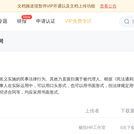
文档频道现暂停VIP开通以及文档上传功能
查看公告
New
专题
研报
申请认证
VIP免费专区
同
名义实施的民事法律行为。其效力直接归属于被代理人。根据《民法通则
事人在实际运用中，可以用口头形式，也可以用书面形式，但法律规定用
经济合同等，均应采用书面形式。
上传者
下载
楹悦HR工作室
0次下