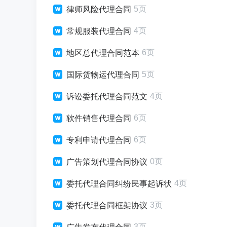
5页
律师风险代理合同
4页
常规服装代理合同
6页
地区总代理合同范本
5页
国际货物运代理合同
4页
诉讼委托代理合同范文
6页
软件销售代理合同
6页
专利申请代理合同
0页
广告策划代理合同协议
4页
委托代理合同纠纷民事起诉状
3页
委托代理合同框架协议
3页