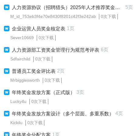
5页
人力资源协议（招聘猎头）2025年人才推荐奖金标准
M_id_753eb3f4e70e8430f8201c42f3e242ab
0次下载
1页
企业运营人员奖金核定表
Sever10669
0次下载
6页
人力资源部工资奖金管理行为规范考评表
Sdfairchild
0次下载
2页
普通员工奖金评比表
Mrbigglesworth
0次下载
3页
年终奖金发放方案（正式版）
Lucky4u
0次下载
4页
年终奖金发放方案设计（多个层面、多重系数）
Kickilu
0次下载
1页
年终奖金分配方案