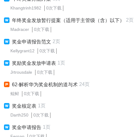
Khangtrinh1982
0次下载
2页
年终奖金发放暂行提案（适用于主管级（含）以下）
Madracer
0次下载
2页
奖金申请报告范文
Kellygrant12
0次下载
1页
奖励奖金发放申请表
Jrtrousdale
0次下载
24页
62-解析华为奖金机制的道与术
鲲鲟
0次下载
1页
奖金核定表
Darth250
0次下载
1页
奖金申请报告
Fernan
0次下载