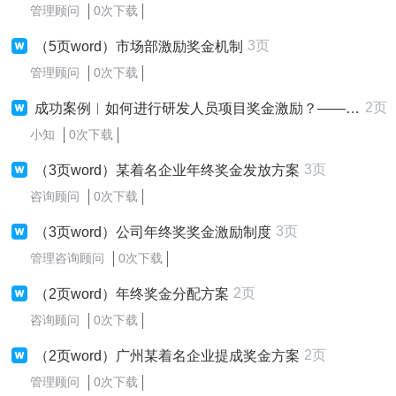
管理顾问
0次下载
3页
（5页word）市场部激励奖金机制
管理顾问
0次下载
2页
成功案例︱如何进行研发人员项目奖金激励？——华恒智信助力航空航天领域落地实践解析
小知
0次下载
3页
（3页word）某着名企业年终奖金发放方案
咨询顾问
0次下载
3页
（3页word）公司年终奖奖金激励制度
管理咨询顾问
0次下载
2页
（2页word）年终奖金分配方案
咨询顾问
0次下载
2页
（2页word）广州某着名企业提成奖金方案
管理顾问
0次下载