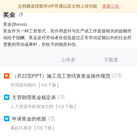
文档频道现暂停VIP开通以及文档上传功能
查看公告
奖金
奖金(Bonus)
奖金作为一种工资形式，其作用是对与生产或工作直接相关的超额劳
动给予报酬。奖金是对劳动者在创造超过正常劳动定额以外的社会所
需要的劳动成果时，所给予的物质补偿。
上传者
下载量
22页
（共22页PPT）施工员工资结算奖金操作规范
管理咨询顾问
0次下载
1页
主管助理奖金核定表
人力资源专家领域文档
0次下载
2页
申请奖金的依据
風起玖萬里
0次下载