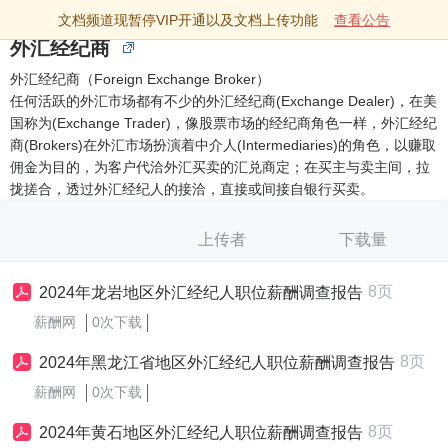
文档频道现暂停VIP开通以及文档上传功能
查看公告
外汇经纪商
外汇经纪商（Foreign Exchange Broker）
任何活跃的外汇市场都有不少的外汇经纪商(Exchange Dealer)，在美
国称为(Exchange Trader)，像股票市场的经纪商角色一样，外汇经纪
商(Brokers)在外汇市场扮演着中介人(Intermediaries)的角色，以赚取
佣金为目的，为客户代洽外汇买卖的汇兑商定；在买主与卖主间，拉
拢搓合，透过外汇经纪人的接洽，直接或间接自银行买卖。
上传者
下载量
8页
2024年龙岩地区外汇经纪人职位薪酬调查报告
薪酬网
0次下载
8页
2024年黑龙江省地区外汇经纪人职位薪酬调查报告
薪酬网
0次下载
8页
2024年黄石地区外汇经纪人职位薪酬调查报告