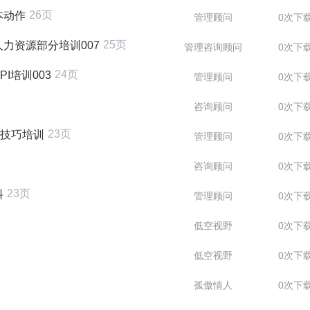
26页
本动作
管理顾问
0次下
25页
力资源部分培训007
管理咨询顾问
0次下
24页
I培训003
管理顾问
0次下
咨询顾问
0次下
23页
售技巧培训
管理顾问
0次下
咨询顾问
0次下
23页
料
管理顾问
0次下
低空视野
0次下
低空视野
0次下
孤傲情人
0次下