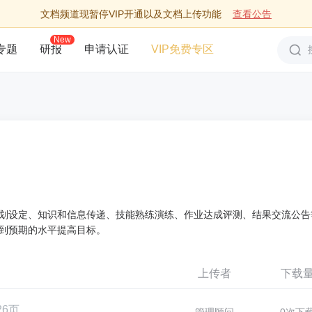
文档频道现暂停VIP开通以及文档上传功能
查看公告
New
专题
研报
申请认证
VIP免费专区
划设定、知识和信息传递、技能熟练演练、作业达成评测、结果交流公告
到预期的水平提高目标。
上传者
下载
26页