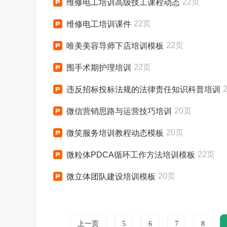
22页
维修电工培训高级技工课程动态
22页
维修电工培训课件
22页
唯美美容导师下店培训模板
22页
围手术期护理培训
违反招标投标法规的法律责任知识科普培训
20页
微信营销思路与运营技巧培训
20页
微笑服务培训教程动态模板
22页
微粒体PDCA循环工作方法培训模板
20页
微立体团队建设培训模板
上一页
5
6
7
8