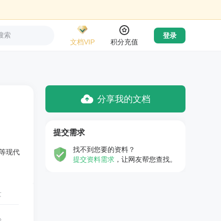
搜索
登录
文档VIP
积分充值
分享我的文档
提交需求
找不到您要的资料？
等现代
提交资料需求
，让网友帮您查找。
量