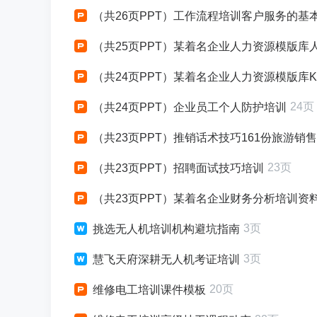
（共26页PPT）工作流程培训客户服务的基
（共25页PPT）某着名企业人力资源模版库人
（共24页PPT）某着名企业人力资源模版库KP
24页
（共24页PPT）企业员工个人防护培训
（共23页PPT）推销话术技巧161份旅游销
23页
（共23页PPT）招聘面试技巧培训
（共23页PPT）某着名企业财务分析培训资
3页
挑选无人机培训机构避坑指南
3页
慧飞天府深耕无人机考证培训
20页
维修电工培训课件模板