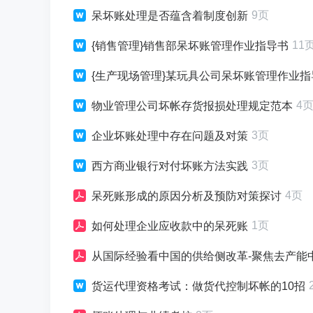
9页
呆坏账处理是否蕴含着制度创新
11
{销售管理}销售部呆坏账管理作业指导书
{生产现场管理}某玩具公司呆坏账管理作业指
4
物业管理公司坏帐存货报损处理规定范本
3页
企业坏账处理中存在问题及对策
3页
西方商业银行对付坏账方法实践
4页
呆死账形成的原因分析及预防对策探讨
1页
如何处理企业应收款中的呆死账
从国际经验看中国的供给侧改革-聚焦去产能
货运代理资格考试：做货代控制坏帐的10招