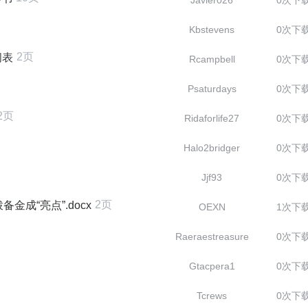
Javier026
0次下
Kbstevens
0次下
2页
阅表
Rcampbell
0次下
Psaturdays
0次下
2页
Ridaforlife27
0次下
Halo2bridger
0次下
Jjf93
0次下
2页
成“亮点”.docx
OEXN
1次下
Raeraestreasure
0次下
Gtacpera1
0次下
Tcrews
0次下