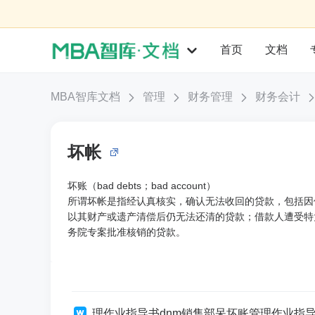
首页
文档
MBA智库文档
管理
财务管理
财务会计
坏帐
坏账（bad debts；bad account）
所谓坏帐是指经认真核实，确认无法收回的贷款，包括因
以其财产或遗产清偿后仍无法还清的贷款；借款人遭受特
务院专案批准核销的贷款。
理作业指导书dnm销售部呆坏账管理作业指