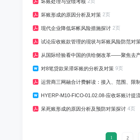
2页
坏账处理与业绩考核
2页
坏账形成的原因分析及对策
2页
现代企业降低坏帐风险措施探讨
试论应收账款管理的现状与坏账风险防范对
从国际经验看中国的供给侧改革——聚焦去产能中的坏账处置与员
9页
对8笔贷款呆滞坏账的分析及对策
运营商三网融合计费解读：接入、范围、限
HYERP-M10-FICO-01.02.08-应收坏账计提
4页
呆死账形成的原因分析及预防对策探讨
1
2