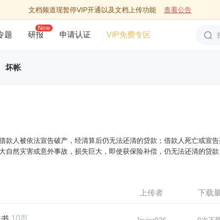
文档频道现暂停VIP开通以及文档上传功能
查看公告
New
专题
研报
申请认证
VIP免费专区
坏帐
借款人被依法宣告破产，经清算后仍无法还清的贷款；借款人死亡或宣告
大自然灾害或意外事故，损失巨大，即使获保险补偿，仍无法还清的贷款
上传者
下载
10页
导书