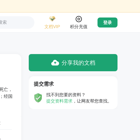
搜索
登录
文档VIP
积分充值
分享我的文档
提交需求
死亡，
找不到您要的资料？
；经国
提交资料需求
，让网友帮您查找。
量