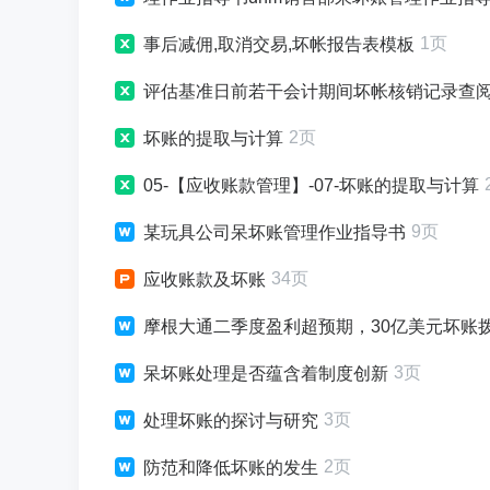
1页
事后减佣,取消交易,坏帐报告表模板
评估基准日前若干会计期间坏帐核销记录查
2页
坏账的提取与计算
05-【应收账款管理】-07-坏账的提取与计算
9页
某玩具公司呆坏账管理作业指导书
34页
应收账款及坏账
摩根大通二季度盈利超预期，30亿美元坏账拨备金
3页
呆坏账处理是否蕴含着制度创新
3页
处理坏账的探讨与研究
2页
防范和降低坏账的发生