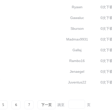
Ryawn
0次下
Gawaluc
0次下
Sburson
0次下
Madmax9931
0次下
Gallaj
0次下
Rambo16
0次下
Jenaegel
0次下
页
Juventus22
0次下
跳至
页
5
6
7
下一页