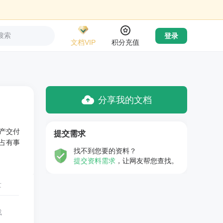
搜索
登录
文档VIP
积分充值
分享我的文档
产交付
提交需求
占有事
找不到您要的资料？
提交资料需求
，让网友帮您查找。
量
载