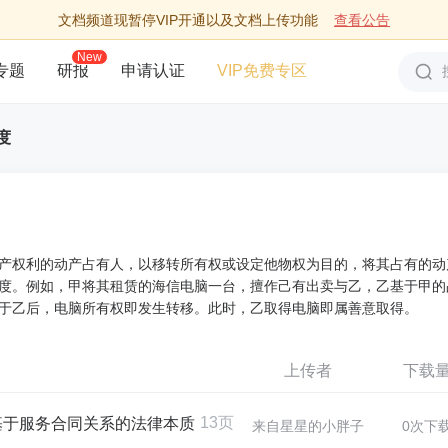
文档频道现暂停VIP开通以及文档上传功能
查看公告
New
专题
研报
申请认证
VIP免费专区
度
产权利的动产占有人，以移转所有权或设定他物权为目的，将其占有的动
度。例如，甲将其租赁的海信电脑一台，擅作己有出卖与乙，乙基于甲的
于乙后，电脑所有权即发生转移。此时，乙取得电脑即属善意取得。
上传者
下载
13页
基于服务合同关系的法律本质
来自星星的小胖子
0次下