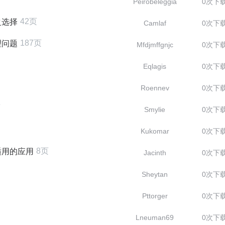
Peirobeleggia
0次下
42页
之选择
Camlaf
0次下
187页
理问题
Mfdjmffgnjc
0次下
Eqlagis
0次下
Roennev
0次下
页
Smylie
0次下
Kukomar
0次下
8页
适用的应用
Jacinth
0次下
Sheytan
0次下
Pttorger
0次下
Lneuman69
0次下