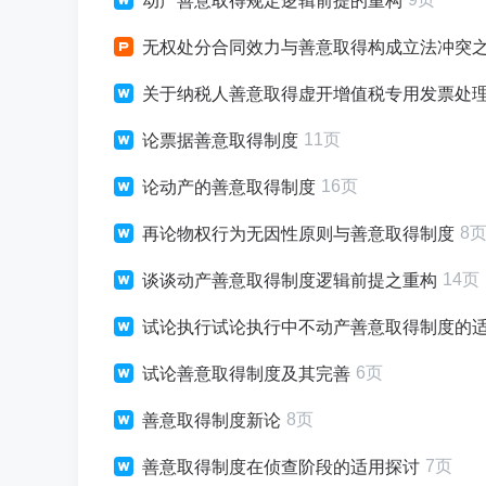
动产善意取得规定逻辑前提的重构
无权处分合同效力与善意取得构成立法冲突
关于纳税人善意取得虚开增值税专用发票处
11页
论票据善意取得制度
16页
论动产的善意取得制度
8
再论物权行为无因性原则与善意取得制度
14页
谈谈动产善意取得制度逻辑前提之重构
试论执行试论执行中不动产善意取得制度的
6页
试论善意取得制度及其完善
8页
善意取得制度新论
7页
善意取得制度在侦查阶段的适用探讨