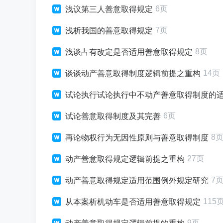
6页
浅议第三人善意取得规定
7页
浅析我国的善意取得规定
8页
浅谈占有改定是否适用善意取得规定
14页
谈谈动产善意取得制度逻辑前提之重构
试论执行试论执行中不动产善意取得制度的
6页
试论善意取得制度及其完善
8
再论物权行为无因性原则与善意取得制度
27页
动产善意取得规定逻辑前提之重构
7
动产善意取得规定适用范围例外规定研究
115
从本案析机动车是否适用善意取得规定
9页