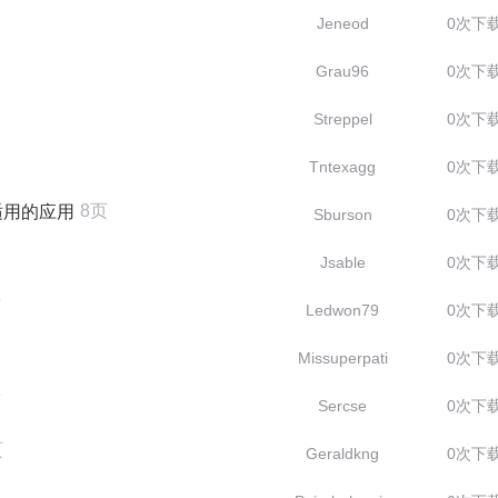
Jeneod
0次下
Grau96
0次下
Streppel
0次下
Tntexagg
0次下
8页
适用的应用
Sburson
0次下
Jsable
0次下
页
Ledwon79
0次下
Missuperpati
0次下
页
Sercse
0次下
页
Geraldkng
0次下