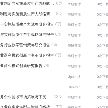
8页
业制定与实施新质生产力战略研究报告
华研智库
0次下
8页
制定与实施新质生产力战略研究报告
华研智库
0次下
8页
制定与实施新质生产力战略研究报告
华研智库
0次下
8页
制定与实施新质生产力战略研究报告
华研智库
0次下
6页
理服务行业数字营销策略研究报告
华研智库
0次下
8页
务行业盈利模式创新与变革研究报告
华研智库
0次下
7页
务行业商业模式创新研究报告
华研智库
0次下
Jguinn3
0次下
Xyaffar
0次下
12页
业县域市场拓展与下沉战略研究报告
华研智库
0次下
7页
业数字化转型与智慧升级战略研究报告
华研智库
0次下