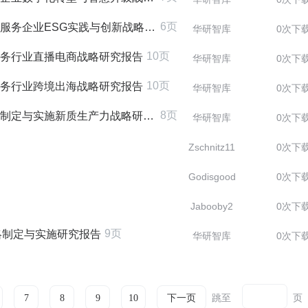
6页
务企业ESG实践与创新战略研究报告
华研智库
0次下
10页
理服务行业直播电商战略研究报告
华研智库
0次下
10页
理服务行业跨境出海战略研究报告
华研智库
0次下
8页
制定与实施新质生产力战略研究报告
华研智库
0次下
Zschnitz11
0次下
Godisgood
0次下
Jabooby2
0次下
9页
略制定与实施研究报告
华研智库
0次下
跳至
页
7
8
9
10
下一页