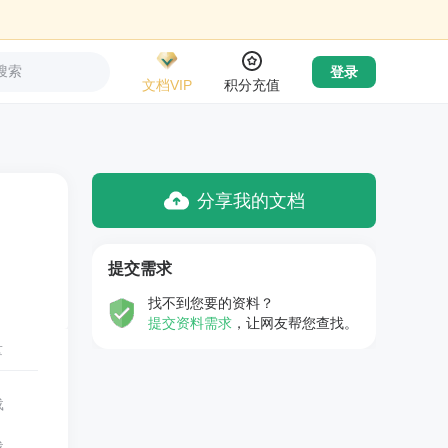
搜索
登录
文档VIP
积分充值
分享我的文档
提交需求
找不到您要的资料？
提交资料需求
，让网友帮您查找。
量
载
载