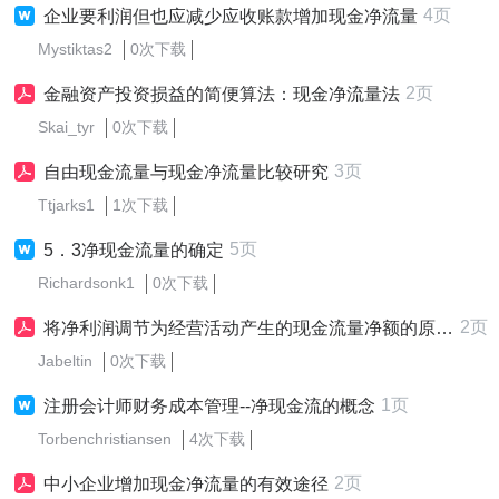
4页
企业要利润但也应减少应收账款增加现金净流量
Mystiktas2
0次下载
2页
金融资产投资损益的简便算法：现金净流量法
Skai_tyr
0次下载
3页
自由现金流量与现金净流量比较研究
Ttjarks1
1次下载
5页
5．3净现金流量的确定
Richardsonk1
0次下载
2页
将净利润调节为经营活动产生的现金流量净额的原理及方法
Jabeltin
0次下载
1页
注册会计师财务成本管理--净现金流的概念
Torbenchristiansen
4次下载
2页
中小企业增加现金净流量的有效途径