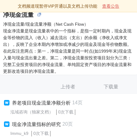
文档频道现暂停VIP开通以及文档上传功能
查看公告
净现金流量
净现金流量/现金流量净额（Net Cash Flow）
现金净流量是现金流量表中的一个指标，是指一定时期内，现金及现
金等价物的流入（收入）减去流出（支出）的余额（净收入或净支
出），反映了企业本期内净增加或净减少的现金及现金等价物数额。
在此应注意两点：第一，净现金流量是同一时点(如1999年末)现金流
入量与现金流出量之差。第二，净现金流量按投资项目划分为三类：
完整工业投资项目的净现金流量、单纯固定资产项目的净现金流量和
更新改造项目的净现金流量。
上传者
下载量
14页
养老项目现金流量净额分析
泓域咨询（独家文档）
0次下载
20页
现金净流量指标的研究
Immu_k9
0次下载