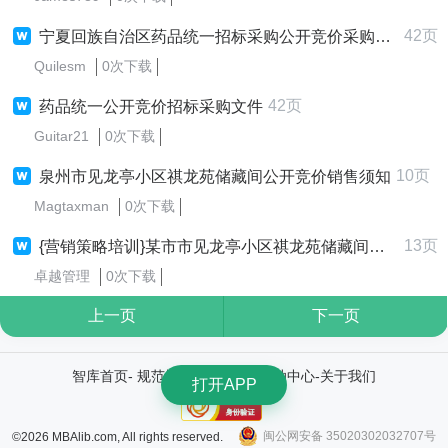
42页
宁夏回族自治区药品统一招标采购公开竞价采购文件（第一批）
Quilesm
0次下载
42页
药品统一公开竞价招标采购文件
Guitar21
0次下载
10页
泉州市见龙亭小区祺龙苑储藏间公开竞价销售须知
Magtaxman
0次下载
13页
{营销策略培训}某市市见龙亭小区祺龙苑储藏间公开竞价销售须知
卓越管理
0次下载
上一页
下一页
智库首页
-
规范协议
-
权利通知
-
帮助中心
-
关于我们
打开APP
闽公网安备 35020302032707号
©2026 MBAlib.com, All rights reserved.