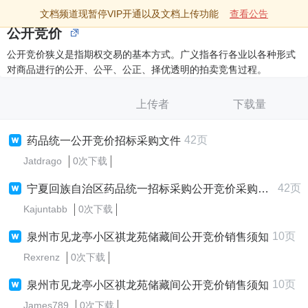
文档频道现暂停VIP开通以及文档上传功能
查看公告
公开竞价
公开竞价狭义是指期权交易的基本方式。广义指各行各业以各种形式
对商品进行的公开、公平、公正、择优透明的拍卖竞售过程。
上传者
下载量
42页
药品统一公开竞价招标采购文件
Jatdrago
0次下载
42页
宁夏回族自治区药品统一招标采购公开竞价采购文件（第一批）
Kajuntabb
0次下载
10页
泉州市见龙亭小区祺龙苑储藏间公开竞价销售须知
Rexrenz
0次下载
10页
泉州市见龙亭小区祺龙苑储藏间公开竞价销售须知
James789
0次下载