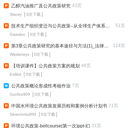
43页
乙醇汽油推广及公共政策研究
Slacey
0次下载
51页
技术生产组织变迁与公共政策--从全球生产体系角度思考
Gawaluc
0次下载
124页
第3章公共政策研究的基本途径与方法(1)_法律资料_人文
Wasteneys
0次下载
48页
【培训课件】公共政策方案的规划
Evillsd
0次下载
7页
公共政策概论形成性考核作业
Gunfire909
0次下载
21页
中国水环境公共政策发展历程和案例分析计划书
Silvermnks893
0次下载
31页
环境公共政策-bellcourse(第一次)ppt-幻