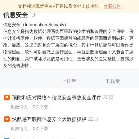
文档频道现暂停VIP开通以及文档上传功能
查看公告
信息安全
信息安全（Information Security）
信息安全是指为数据处理系统而采取的技术的和管理的安全保护，保
护计算机硬件、软件、数据不因偶然的或恶意的原因而遭到破坏、更
改、显露。这里面既包含了层面的概念，其中计算机硬件可以看作是
物理层面，软件可以看做是运行层面，再就是数据层面；又包含了属
性的概念，其中破坏涉及的是可用性，更改涉及的是完整性，显露涉
及的是机密性。
上传者
下载量
20页
预防和应对网络丶信息安全事故安全课件
孤傲情人
0次下载
22页
炫酷感互联网信息安全大数据模板
孤傲情人
0次下载