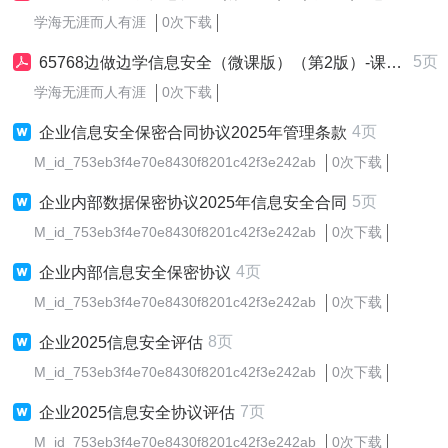
学海无涯而人有涯
0次下载
5页
65768边做边学信息安全（微课版）（第2版）-课程标准.pdf
学海无涯而人有涯
0次下载
4页
企业信息安全保密合同协议2025年管理条款
M_id_753eb3f4e70e8430f8201c42f3e242ab
0次下载
5页
企业内部数据保密协议2025年信息安全合同
M_id_753eb3f4e70e8430f8201c42f3e242ab
0次下载
4页
企业内部信息安全保密协议
M_id_753eb3f4e70e8430f8201c42f3e242ab
0次下载
8页
企业2025信息安全评估
M_id_753eb3f4e70e8430f8201c42f3e242ab
0次下载
7页
企业2025信息安全协议评估
M_id_753eb3f4e70e8430f8201c42f3e242ab
0次下载