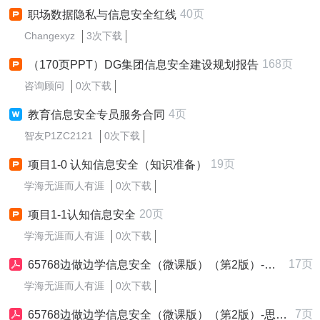
40页
职场数据隐私与信息安全红线
Changexyz
3次下载
168页
（170页PPT）DG集团信息安全建设规划报告
咨询顾问
0次下载
4页
教育信息安全专员服务合同
智友P1ZC2121
0次下载
19页
项目1-0 认知信息安全（知识准备）
学海无涯而人有涯
0次下载
20页
项目1-1认知信息安全
学海无涯而人有涯
0次下载
17页
65768边做边学信息安全（微课版）（第2版）-思考练习（1-8）.pdf
学海无涯而人有涯
0次下载
7页
65768边做边学信息安全（微课版）（第2版）-思考练习答案（1-8）.pdf