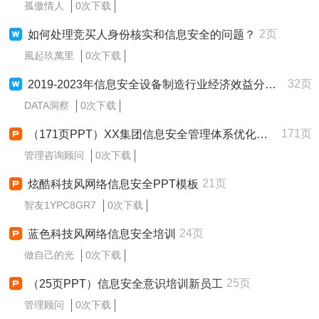
孤傲情人
0次下载
2页
如何处理竞买人身份核实和信息安全的问题？
風起玖萬里
0次下载
32页
2019-2023年信息安全设备制造行业经济效益分析研究报告
DATA洞察
0次下载
171页
（171页PPT）XX集团信息安全管理体系优化咨询项目信息安全建设规划报告
管理咨询顾问
0次下载
21页
炫酷科技风网络信息安全PPT模板
智友1YPC8GR7
0次下载
24页
蓝色科技风网络信息安全培训
做自己的光
0次下载
25页
（25页PPT）信息安全意识培训新员工
管理顾问
0次下载