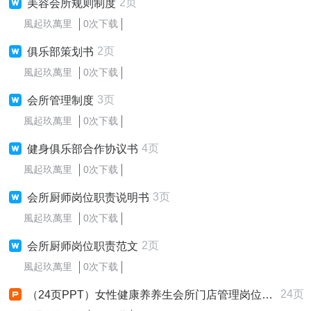
2页
美容会所规则制度
風起玖萬里
0次下载
2页
俱乐部策划书
風起玖萬里
0次下载
3页
会所管理制度
風起玖萬里
0次下载
4页
健身俱乐部合作协议书
風起玖萬里
0次下载
3页
会所厨师岗位职责说明书
風起玖萬里
0次下载
2页
会所厨师岗位职责范文
風起玖萬里
0次下载
24页
（24页PPT）女性健康养养生会所门店管理岗位职责标准手册