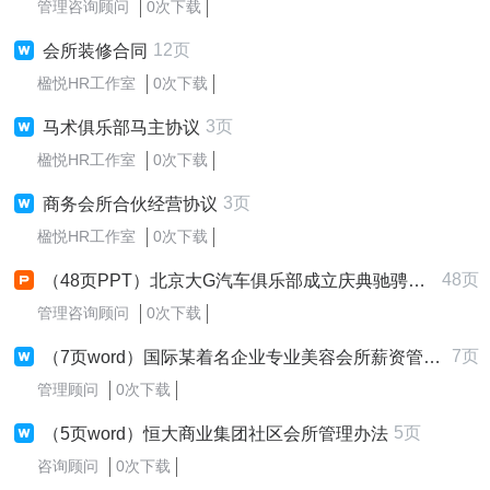
管理咨询顾问
0次下载
12页
会所装修合同
楹悦HR工作室
0次下载
3页
马术俱乐部马主协议
楹悦HR工作室
0次下载
3页
商务会所合伙经营协议
楹悦HR工作室
0次下载
48页
（48页PPT）北京⼤G汽车俱乐部成⽴庆典驰骋⽆畏G驭不凡主题活动策划方案
管理咨询顾问
0次下载
7页
（7页word）国际某着名企业专业美容会所薪资管理制度
管理顾问
0次下载
5页
（5页word）恒大商业集团社区会所管理办法
咨询顾问
0次下载