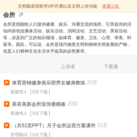
文档频道现暂停VIP开通以及文档上传功能
查看公告
会所
会所是指能给人们提供健康、娱乐、沟通交流的场所。它所提供的活
动内容包括康体活动、娱乐活动、消闲活动、文艺活动、美容活动
等，涉及到广泛的知识领域，如体育、健美、卫生、心理、审美、时
装等。因此，可以说，会所是现代物质文明和精神文明发展的产物，
也是人们精神文化生活水平提高的必然要求。
上传者
下载量
20页
体育营销健身俱乐部男女健身教练
孤傲情人
0次下载
20页
美容美肤会所宣传册模板
孤傲情人
0次下载
51页
（共51页PPT）月子会所运营方案课件
管理顾问
0次下载