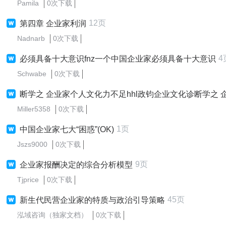
Pamila
0次下载
12页
第四章 企业家利润
Nadnarb
0次下载
4
必须具备十大意识fnz一个中国企业家必须具备十大意识
Schwabe
0次下载
断学之 企业家个人文化力不足hhl政钧企业文化诊断学之 企业家个人文化力
Miller5358
0次下载
1页
中国企业家七大“困惑”(OK)
Jszs9000
0次下载
9页
企业家报酬决定的综合分析模型
Tjprice
0次下载
45页
新生代民营企业家的特质与政治引导策略
泓域咨询（独家文档）
0次下载