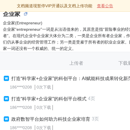
文档频道现暂停VIP开通以及文档上传功能
查看公告
企业家
企业家(Entrepreneur)
企业家“entrepreneur”一词是从法语借来的，其原意是指“冒险事业的
者”。在现代企业中企业家大体分为二类，一类是企业所有者企业家，
们仍从事企业的经营管理工作；另一类是受雇于所有者的职业企业家。
家一词还没有一个权威的、统一的定义。
上传者
下载
打造“科学家+企业家”的科创平台：AI赋能科技成果转化新
186****0208
0次下载
4页
打造“科学家+企业家”的科创平台模式
186****0208
0次下载
3页
政府数智平台如何助力科技企业家培育
186****0208
0次下载