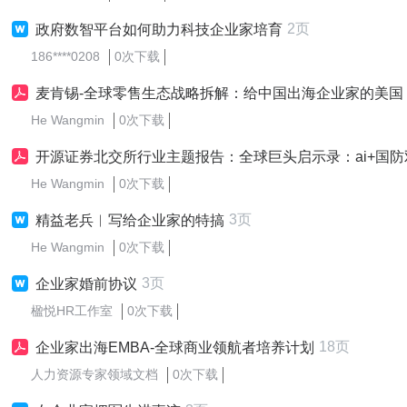
2页
政府数智平台如何助力科技企业家培育
186****0208
0次下载
麦肯锡-全球零售生态战略拆解：给中国出海企业家的美国丶欧洲与亚太市场深度对比与决策
He Wangmin
0次下载
开源证券北交所行业主题报告：全球巨头启示录：ai+国防双栖巨头palantir商业启示，生成式ai产业化推手-企业家社群
He Wangmin
0次下载
3页
精益老兵︱写给企业家的特搞
He Wangmin
0次下载
3页
企业家婚前协议
楹悦HR工作室
0次下载
18页
企业家出海EMBA-全球商业领航者培养计划
人力资源专家领域文档
0次下载