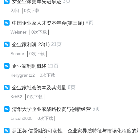
3页
女企业家拥军先进事迹
闪闪
0次下载
8页
中国企业家人才资本年会(第三届)
Weisner
0次下载
21页
企业家利润-23(1)
Susanr
0次下载
21页
企业家利润概述
Kellygrant12
0次下载
8页
企业家社会资本及其测量
Krb52
0次下载
5页
清华大学企业家战略投资与创新经营
Enzoh2005
0次下载
罗正英 信贷融资可获性：企业家异质特征与市场化程度的