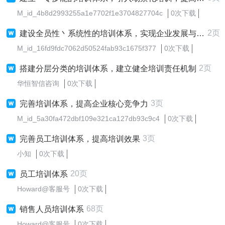
M_id_4b8d2993255a1e7702f1e3704827704c
0次下载
2页
建设全员性丶系统性的培训体系，实现企业发展与员工成长双赢
M_id_16fd9fdc7062d50524fab93c1675f377
0次下载
2页
搭建分层分类的培训体系，建立健全培训责任机制
华恒智信咨询
0次下载
3页
完善培训体系，提高企业核心竞争力
M_id_5a30fa472dbf109e321ca127db93c9c4
0次下载
3页
完善员工培训体系，提高培训效果
小知
0次下载
20页
员工培训体系
Howard@客服号
0次下载
68页
销售人员培训体系
Howard@客服号
0次下载