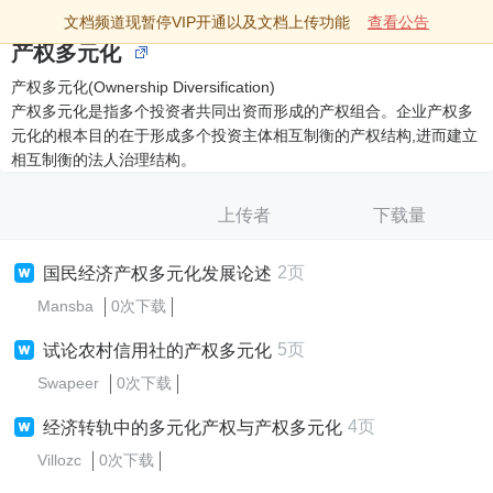
文档频道现暂停VIP开通以及文档上传功能
查看公告
产权多元化
产权多元化(Ownership Diversification)
产权多元化是指多个投资者共同出资而形成的产权组合。企业产权多
元化的根本目的在于形成多个投资主体相互制衡的产权结构,进而建立
相互制衡的法人治理结构。
上传者
下载量
2页
国民经济产权多元化发展论述
Mansba
0次下载
5页
试论农村信用社的产权多元化
Swapeer
0次下载
4页
经济转轨中的多元化产权与产权多元化
Villozc
0次下载