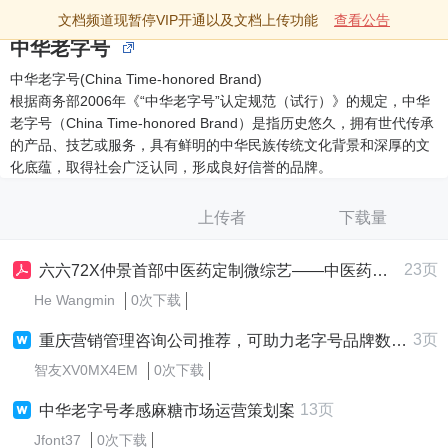
文档频道现暂停VIP开通以及文档上传功能
查看公告
中华老字号
中华老字号(China Time-honored Brand)
根据商务部2006年《“中华老字号”认定规范（试行）》的规定，中华
老字号（China Time-honored Brand）是指历史悠久，拥有世代传承
的产品、技艺或服务，具有鲜明的中华民族传统文化背景和深厚的文
化底蕴，取得社会广泛认同，形成良好信誉的品牌。
上传者
下载量
23页
六六72X仲景首部中医药定制微综艺——中医药老字号的焕新之路
He Wangmin
0次下载
3页
重庆营销管理咨询公司推荐，可助力老字号品牌数字化破圈么？
智友XV0MX4EM
0次下载
13页
中华老字号孝感麻糖市场运营策划案
Jfont37
0次下载