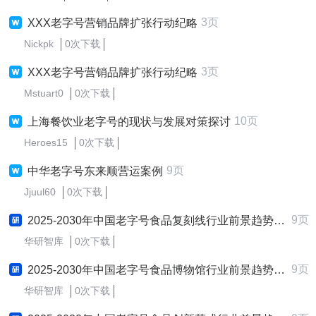
3页
XXX老字号营销品牌扩张行动纪略
Nickpk
0次下载
3页
XXX老字号营销品牌扩张行动纪略
Mstuart0
0次下载
10页
上海餐饮业老字号的现状与发展对策探讨
Heroes15
0次下载
9页
中华老字号东来顺营运案例
Jjuul60
0次下载
9页
2025-2030年中国老字号食品复刻线行业前景趋势预测及发展战略咨询报告
华研智库
0次下载
9页
2025-2030年中国老字号食品博物馆行业前景趋势预测及发展战略咨询报告
华研智库
0次下载