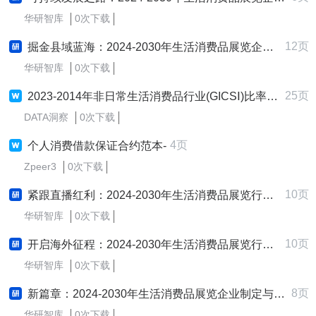
华研智库
0次下载
12页
掘金县域蓝海：2024-2030年生活消费品展览企业县域市场拓展与下沉战略研究报告
华研智库
0次下载
25页
2023-2014年非日常生活消费品行业(GICSⅠ)比率、现金流、发展、盈利、经营、偿债能力均值
DATA洞察
0次下载
4页
个人消费借款保证合约范本-
Zpeer3
0次下载
10页
紧跟直播红利：2024-2030年生活消费品展览行业直播电商战略研究报告
华研智库
0次下载
10页
开启海外征程：2024-2030年生活消费品展览行业跨境出海战略研究报告
华研智库
0次下载
8页
新篇章：2024-2030年生活消费品展览企业制定与实施新质生产力战略研究报告
华研智库
0次下载