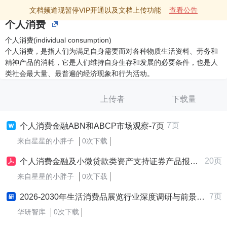
文档频道现暂停VIP开通以及文档上传功能
查看公告
个人消费
个人消费(individual consumption)
个人消费，是指人们为满足自身需要而对各种物质生活资料、劳务和
精神产品的消耗，它是人们维持自身生存和发展的必要条件，也是人
类社会最大量、最普遍的经济现象和行为活动。
上传者
下载量
7页
个人消费金融ABN和ABCP市场观察-7页
来自星星的小胖子
0次下载
20页
个人消费金融及小微贷款类资产支持证券产品报告（2025年半年度）
来自星星的小胖子
0次下载
7页
2026-2030年生活消费品展览行业深度调研与前景趋势预测报告
华研智库
0次下载