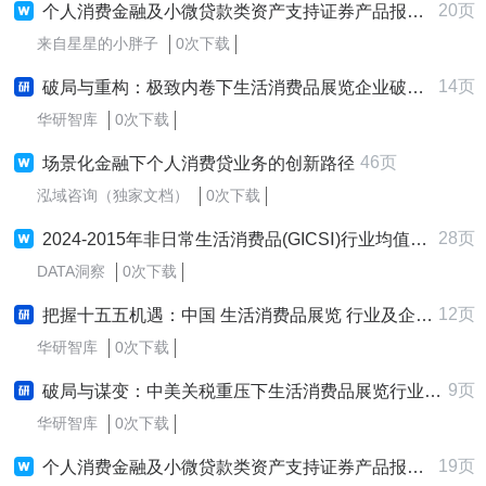
20页
个人消费金融及小微贷款类资产支持证券产品报告（2025年半年度）
来自星星的小胖子
0次下载
14页
破局与重构：极致内卷下生活消费品展览企业破局增长战略研究报告 (2025-2030版)
华研智库
0次下载
46页
场景化金融下个人消费贷业务的创新路径
泓域咨询（独家文档）
0次下载
28页
2024-2015年非日常生活消费品(GICSⅠ)行业均值、偿债、营运、盈利、发展、现金流能力均值
DATA洞察
0次下载
12页
把握十五五机遇：中国 生活消费品展览 行业及企业战略规划深度解析报告
华研智库
0次下载
9页
破局与谋变：中美关税重压下生活消费品展览行业影响评估与应对策略研究报告
华研智库
0次下载
19页
个人消费金融及小微贷款类资产支持证券产品报告（2024年）