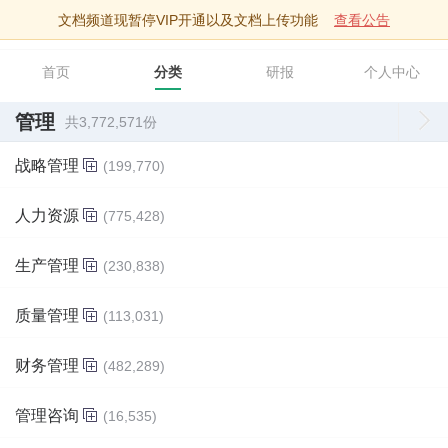
文档频道现暂停VIP开通以及文档上传功能
查看公告
智库文档
首页
分类
研报
个人中心
管理
共3,772,571份
战略管理
(199,770)
人力资源
(775,428)
生产管理
(230,838)
质量管理
(113,031)
财务管理
(482,289)
管理咨询
(16,535)