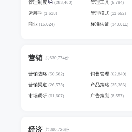
管理制度
管理工具
(283,460)
(5,784)
运筹学
管理模式
(1,618)
(11,652)
商业
标准认证
(15,024)
(343,811)
营销
共630,774份
营销战略
销售管理
(50,582)
(62,849)
营销渠道
产品策略
(26,573)
(35,386)
市场调研
广告策划
(61,607)
(8,557)
经济
共390,726份