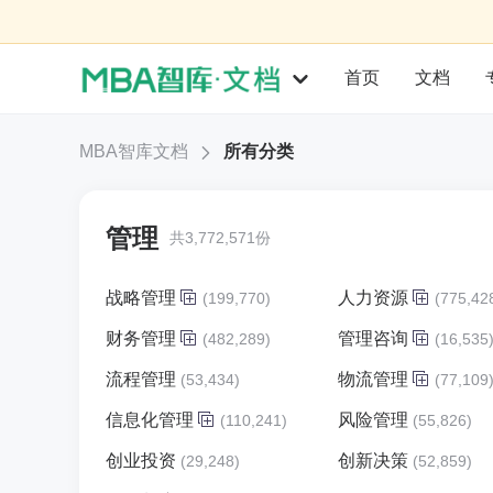
首页
文档
MBA智库文档
所有分类
管理
共3,772,571份
战略管理
人力资源
(199,770)
(775,42
财务管理
管理咨询
(482,289)
(16,535
流程管理
物流管理
(53,434)
(77,109
信息化管理
风险管理
(110,241)
(55,826)
创业投资
创新决策
(29,248)
(52,859)