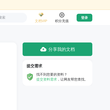
搜索
登录
文档VIP
积分充值
分享我的文档
提交需求
找不到您要的资料？
提交资料需求
，让网友帮您查找。