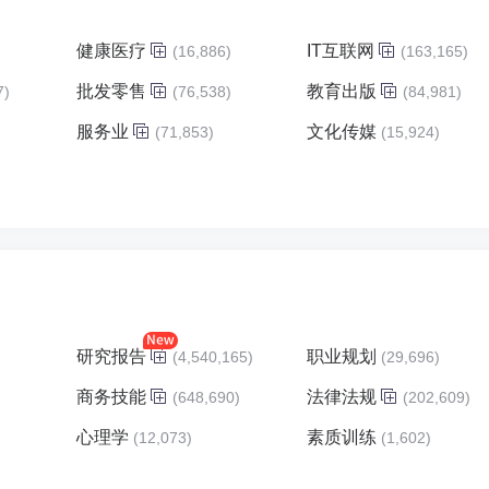
健康医疗
IT互联网
(16,886)
(163,165)
批发零售
教育出版
7)
(76,538)
(84,981)
服务业
文化传媒
)
(71,853)
(15,924)
研究报告
职业规划
(4,540,165)
(29,696)
商务技能
法律法规
(648,690)
(202,609)
心理学
素质训练
(12,073)
(1,602)
)