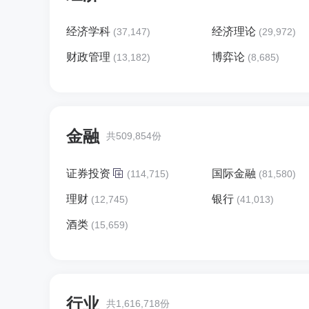
经济学科
经济理论
(37,147)
(29,972)
财政管理
博弈论
(13,182)
(8,685)
金融
共509,854份
证券投资
国际金融
(114,715)
(81,580)
理财
银行
(12,745)
(41,013)
酒类
(15,659)
行业
共1,616,718份