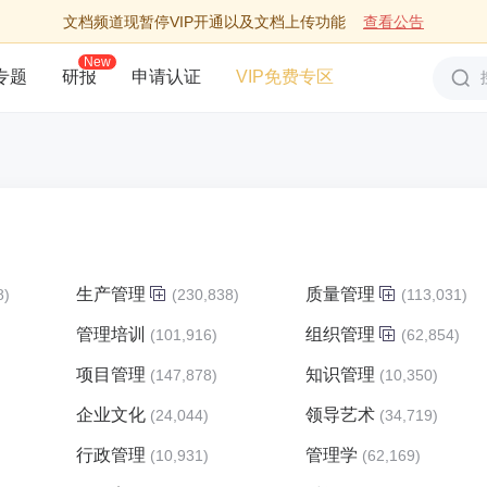
文档频道现暂停VIP开通以及文档上传功能
查看公告
New
专题
研报
申请认证
VIP免费专区
生产管理
质量管理
8)
(230,838)
(113,031)
管理培训
组织管理
)
(101,916)
(62,854)
项目管理
知识管理
)
(147,878)
(10,350)
企业文化
领导艺术
(24,044)
(34,719)
行政管理
管理学
(10,931)
(62,169)