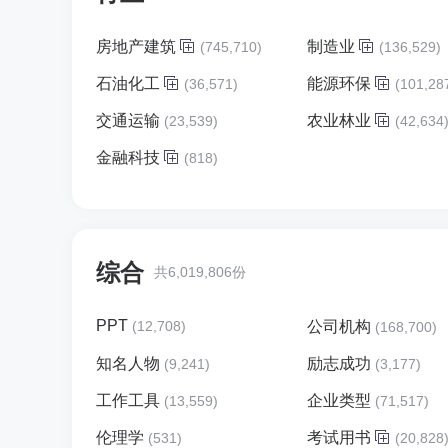
房地产建筑
制造业
(745,710)
(136,529)
石油化工
能源环保
(36,571)
(101,28
交通运输
农业林业
(23,539)
(42,634
金融科技
(818)
综合
共6,019,806份
PPT
(12,708)
公司机构
(168,700)
知名人物
励志成功
(9,241)
(3,177)
工作工具
企业类型
(13,559)
(71,517)
伦理学
考试用书
(531)
(20,828