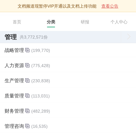
文档频道现暂停VIP开通以及文档上传功能
查看公告
智库文档
首页
分类
研报
个人中心
管理
共3,772,571份
战略管理
(199,770)
人力资源
(775,428)
生产管理
(230,838)
质量管理
(113,031)
财务管理
(482,289)
管理咨询
(16,535)