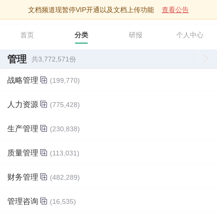
文档频道现暂停VIP开通以及文档上传功能
查看公告
智库文档
首页
分类
研报
个人中心
管理
共3,772,571份
战略管理
(199,770)
人力资源
(775,428)
生产管理
(230,838)
质量管理
(113,031)
财务管理
(482,289)
管理咨询
(16,535)