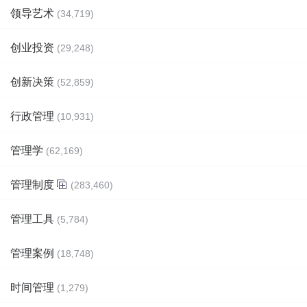
领导艺术
(34,719)
创业投资
(29,248)
创新决策
(52,859)
行政管理
(10,931)
管理学
(62,169)
管理制度
(283,460)
管理工具
(5,784)
管理案例
(18,748)
时间管理
(1,279)