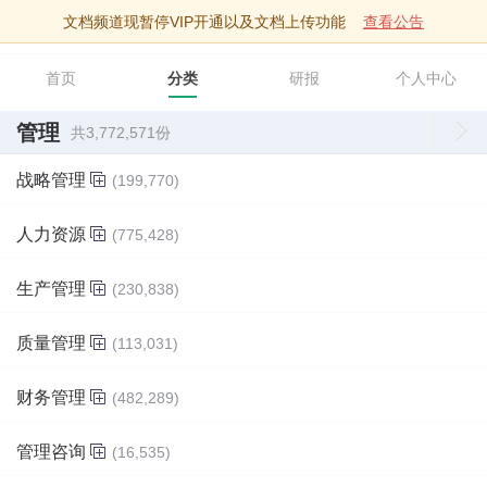
文档频道现暂停VIP开通以及文档上传功能
查看公告
智库文档
首页
分类
研报
个人中心
管理
共3,772,571份
战略管理
(199,770)
人力资源
(775,428)
生产管理
(230,838)
质量管理
(113,031)
财务管理
(482,289)
管理咨询
(16,535)