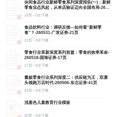
休闲食品行业新鲜零食系列深度报告(一)：新鲜
零食业态风起，从单店验证迈向全国布局-2605
31-浙商证券-15页
15页
0次下载
食品饮料行业：调研反馈—如何看“新鲜零
食”？-260531-广发证券-21页
21页
0次下载
零食行业革新深度系列首篇：零食的效率革命-
260518-国海证券-17页
17页
0次下载
量贩零食行业系列深度二：供应链为王，双寡
头领跑万店时代-260506-东北证券-41页
43页
0次下载
浅葱色儿童教育行业模板
20页
0次下载