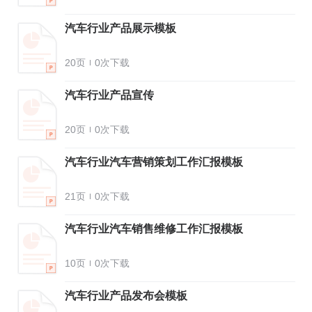
汽车行业产品展示模板
20页
0次下载
汽车行业产品宣传
20页
0次下载
汽车行业汽车营销策划工作汇报模板
21页
0次下载
汽车行业汽车销售维修工作汇报模板
10页
0次下载
汽车行业产品发布会模板