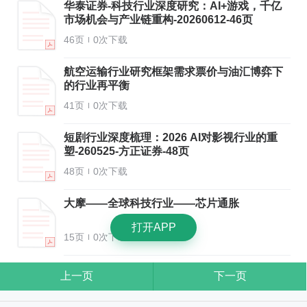
华泰证券-科技行业深度研究：AI+游戏，千亿
市场机会与产业链重构-20260612-46页
46页
0次下载
航空运输行业研究框架需求票价与油汇博弈下
的行业再平衡
41页
0次下载
短剧行业深度梳理：2026 AI对影视行业的重
塑-260525-方正证券-48页
48页
0次下载
大摩——全球科技行业——芯片通胀
打开APP
15页
0次下载
上一页
下一页