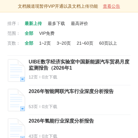
文档
专题
文档频道现暂停VIP开通以及文档上传功能
查看公告
排序：
最新上传
最多下载
最高评价
范围：
全部
VIP免费
页数：
全部
1~2页
3~20页
21~60页
60页以上
UIBE数字经济实验室中国新能源汽车贸易月度
监测报告（2026年1
12页
0次下载
2026年智能网联汽车行业深度分析报告
53页
0次下载
2026年氢能行业深度分析报告
43页
0次下载